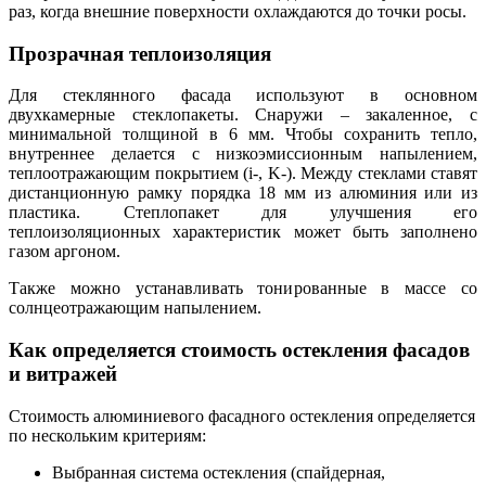
раз, когда внешние поверхности охлаждаются до точки росы.
Прозрачная теплоизоляция
Для стеклянного фасада используют в основном
двухкамерные стеклопакеты. Снаружи – закаленное, с
минимальной толщиной в 6 мм. Чтобы сохранить тепло,
внутреннее делается с низкоэмиссионным напылением,
теплоотражающим покрытием (i-, K-). Между стеклами ставят
дистанционную рамку порядка 18 мм из алюминия или из
пластика. Степлопакет для улучшения его
теплоизоляционных характеристик может быть заполнено
газом аргоном.
Также можно устанавливать тонированные в массе со
солнцеотражающим напылением.
Как определяется стоимость остекления фасадов
и витражей
Стоимость алюминиевого фасадного остекления определяется
по нескольким критериям:
Выбранная система остекления (спайдерная,