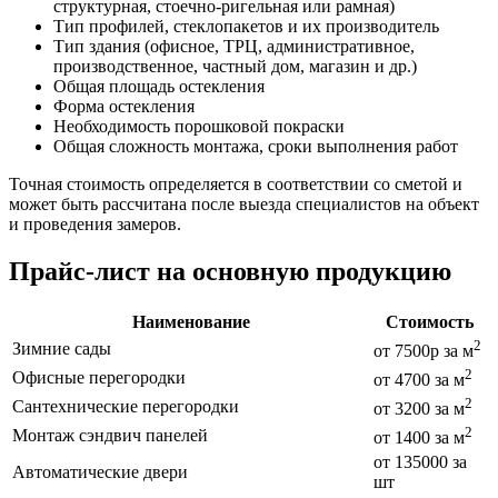
структурная, стоечно-ригельная или рамная)
Тип профилей, стеклопакетов и их производитель
Тип здания (офисное, ТРЦ, административное,
производственное, частный дом, магазин и др.)
Общая площадь остекления
Форма остекления
Необходимость порошковой покраски
Общая сложность монтажа, сроки выполнения работ
Точная стоимость определяется в соответствии со сметой и
может быть рассчитана после выезда специалистов на объект
и проведения замеров.
Прайс-лист на основную продукцию
Наименование
Стоимость
2
Зимние сады
от 7500р за м
2
Офисные перегородки
от 4700 за м
2
Сантехнические перегородки
от 3200 за м
2
Монтаж сэндвич панелей
от 1400 за м
от 135000 за
Автоматические двери
шт