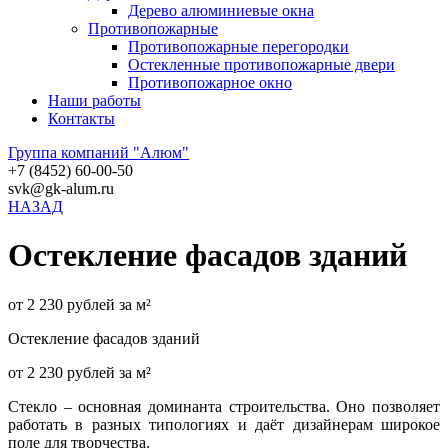
Дерево алюминиевые окна
Противопожарные
Противопожарные перегородки
Остекленные противопожарные двери
Противопожарное окно
Наши работы
Контакты
Группа компаний "Алюм"
+7 (8452) 60-00-50
svk@gk-alum.ru
НАЗАД
Остекление фасадов зданий
от 2 230 рублей за м²
Остекление фасадов зданий
от 2 230 рублей за м²
Стекло – основная доминанта строительства. Оно позволяет
работать в разных типологиях и даёт дизайнерам широкое
поле для творчества.