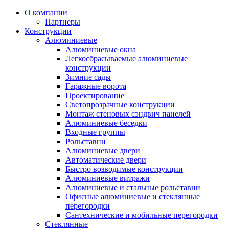
О компании
Партнеры
Конструкции
Алюминиевые
Алюминиевые окна
Легкосбрасываемые алюминиевые
конструкции
Зимние сады
Гаражные ворота
Проектирование
Светопрозрачные конструкции
Монтаж стеновых сэндвич панелей
Алюминиевые беседки
Входные группы
Рольставни
Алюминиевые двери
Автоматические двери
Быстро возводимые конструкции
Алюминиевые витражи
Алюминиевые и стальные рольставни
Офисные алюминиевые и стеклянные
перегородки
Сантехнические и мобильные перегородки
Стеклянные