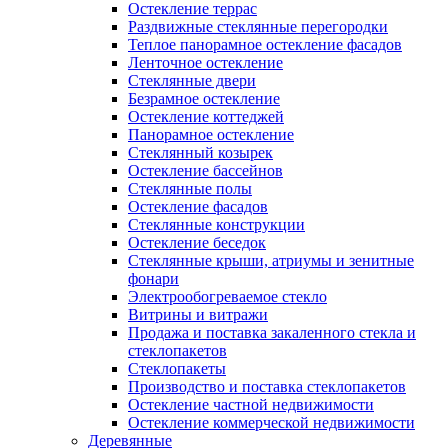
Остекление террас
Раздвижные стеклянные перегородки
Теплое панорамное остекление фасадов
Ленточное остекление
Стеклянные двери
Безрамное остекление
Остекление коттеджей
Панорамное остекление
Стеклянный козырек
Остекление бассейнов
Стеклянные полы
Остекление фасадов
Стеклянные конструкции
Остекление беседок
Стеклянные крыши, атриумы и зенитные
фонари
Электрообогреваемое стекло
Витрины и витражи
Продажа и поставка закаленного стекла и
стеклопакетов
Стеклопакеты
Производство и поставка стеклопакетов
Остекление частной недвижимости
Остекление коммерческой недвижимости
Деревянные