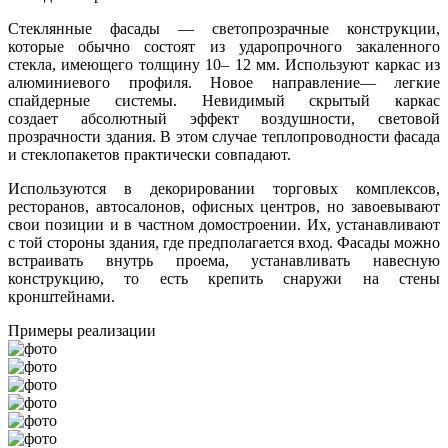
Стеклянные фасады — светопрозрачные конструкции,
которые обычно состоят из ударопрочного закаленного
стекла, имеющего толщину 10– 12 мм. Используют каркас из
алюминиевого профиля. Новое направление— легкие
спайдерные системы. Невидимый скрытый каркас
создает абсолютный эффект воздушности, световой
прозрачности здания. В этом случае теплопроводности фасада
и стеклопакетов практически совпадают.
Используются в декорировании торговых комплексов,
ресторанов, автосалонов, офисных центров, но завоевывают
свои позиции и в частном домостроении. Их, устанавливают
с той стороны здания, где предполагается вход. Фасады можно
встраивать внутрь проема, устанавливать навесную
конструкцию, то есть крепить снаружи на стены
кронштейнами.
Примеры реализации